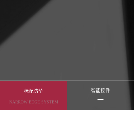
智能控件
标配防坠
NARROW EDGE SYSTEM