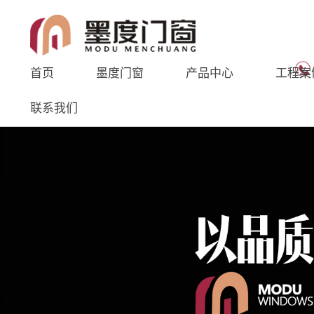
首页
墨度门窗
产品中心
工程案
联系我们
墨度门窗
产品中心
新闻中心
企业简介
企业荣誉
企
系统门
行业新闻
系统窗
企业资讯
阳
墨度系统