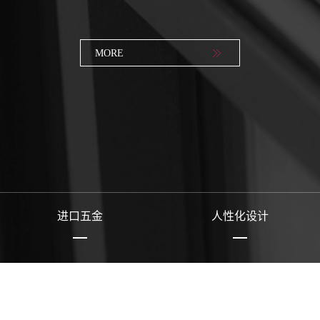
MORE
MORE
MORE
MORE
MORE
MORE
MORE
MORE
进口五金
人性化设计