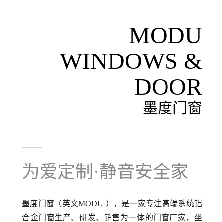
MODU
WINDOWS &
DOOR
墨度门窗
为爱定制·静音安全家
墨度门窗（英文MODU ），是一家专注高端系统铝
合金门窗生产、研发、销售为一体的门窗厂家，坐