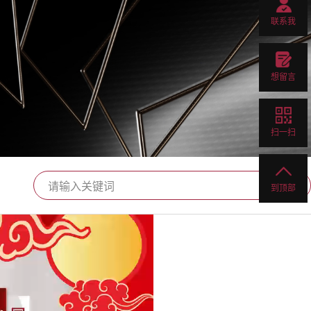
联系我
想留言
扫一扫
到顶部