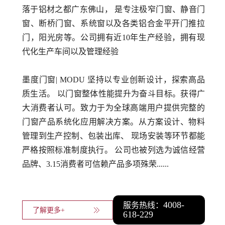
落于铝材之都广东佛山， 是专注极窄门窗、静音门
窗、断桥门窗、系统窗以及各类铝合金平开门推拉
门，阳光房等。公司拥有近10年生产经验，拥有现
代化生产车间以及管理经验
墨度门窗| MODU 坚持以专业创新设计，探索高品
质生活。 以门窗整体性能提升为奋斗目标。获得广
大消费者认可。致力于为全球高端用户提供完整的
门窗产品系统化应用解决方案。从方案设计、物料
管理到生产控制、包装出库、 现场安装等环节都能
严格按照标准制度执行。 公司也被列选为诚信经营
品牌、3.15消费者可信赖产品多项殊荣......
4008-
服务热线：
了解更多+
618-229