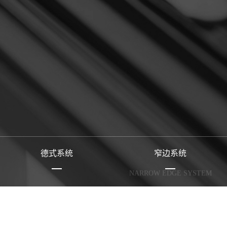
德式系统
窄边系统